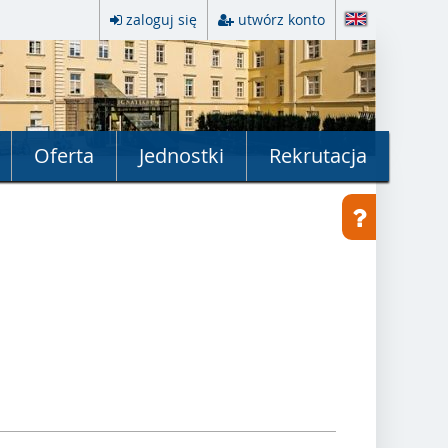
zaloguj się
utwórz konto
Oferta
Jednostki
Rekrutacja