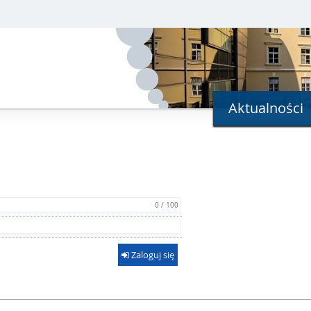
Aktualności
0 / 100
Zaloguj się