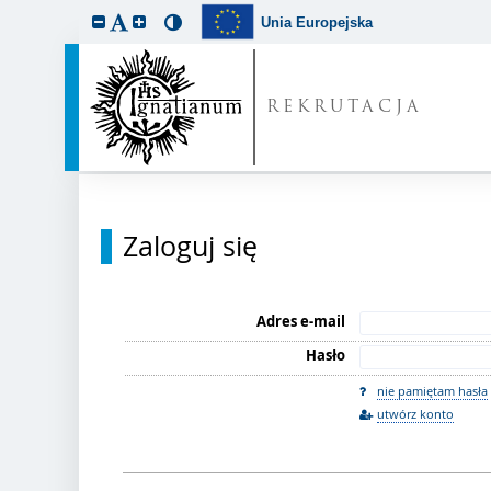
Unia Europejska
REKRUTACJA
Zaloguj się
Adres e-mail
Hasło
nie pamiętam hasła
utwórz konto